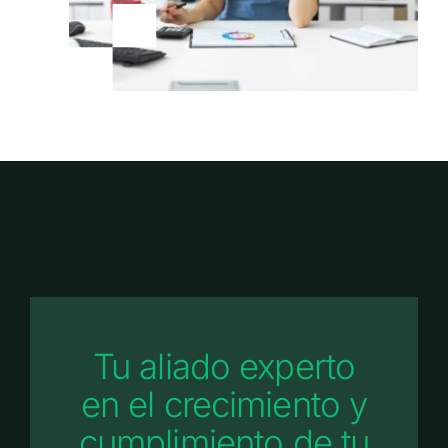
Tu aliado experto
en el crecimiento y
cumplimiento de tu