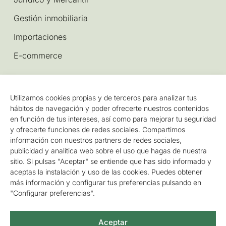
Gestión inmobiliaria
Importaciones
E-commerce
Información Legal
Utilizamos cookies propias y de terceros para analizar tus
hábitos de navegación y poder ofrecerte nuestros contenidos
Aviso legal y política de privacidad
en función de tus intereses, así como para mejorar tu seguridad
Política de cookies
y ofrecerte funciones de redes sociales. Compartimos
información con nuestros partners de redes sociales,
Accesibilidad
publicidad y analítica web sobre el uso que hagas de nuestra
sitio. Si pulsas "Aceptar" se entiende que has sido informado y
Mapa del sitio
aceptas la instalación y uso de las cookies. Puedes obtener
más información y configurar tus preferencias pulsando en
Gestionar consentimiento
"Configurar preferencias".
Aceptar