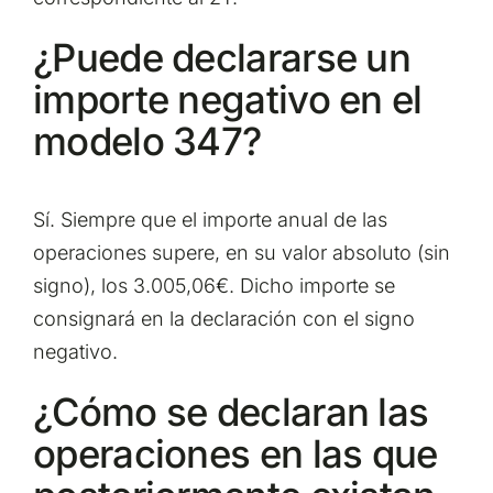
¿Puede declararse un
importe negativo en el
modelo 347?
Sí. Siempre que el importe anual de las
operaciones supere, en su valor absoluto (sin
signo), los 3.005,06€. Dicho importe se
consignará en la declaración con el signo
negativo.
¿Cómo se declaran las
operaciones en las que